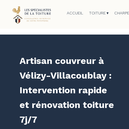
ACCUEIL
TOITURE
CHARP
Artisan couvreur à
Vélizy-Villacoublay :
Intervention rapide
et rénovation toiture
7j/7