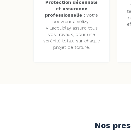
Protection décennale
et assurance
t
professionnelle :
Votre
p
couvreur à Vélizy-
ef
Villacoublay assure tous
vos travaux, pour une
sérénité totale sur chaque
projet de toiture.
Nos pres