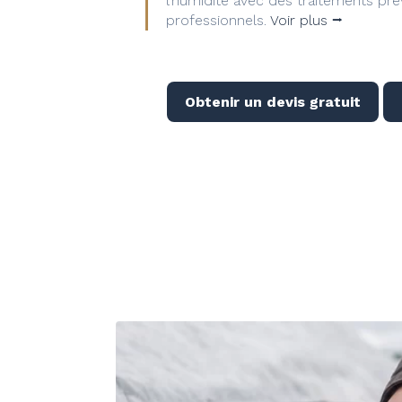
l’humidité avec des traitements prév
professionnels.
Voir plus ⭢
Obtenir un devis gratuit