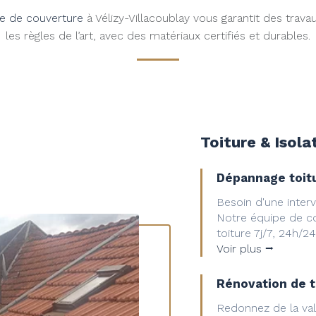
se de couverture
à Vélizy-Villacoublay vous garantit des trava
les règles de l’art, avec des matériaux certifiés et durables.
Toiture & Isola
Dépannage toit
Besoin d'une interv
Notre équipe de c
toiture 7j/7, 24h/24
Voir plus ⭢
Rénovation de t
Redonnez de la val