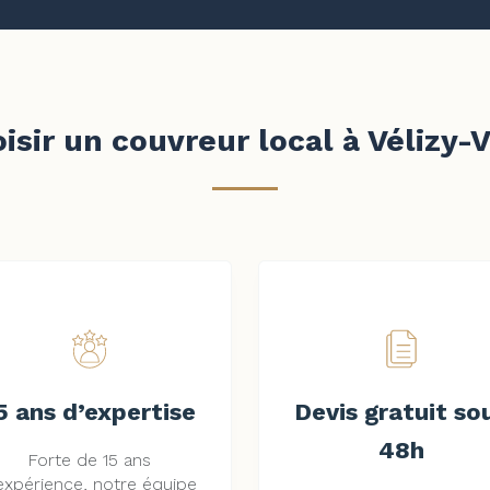
isir un couvreur local à Vélizy-V
5 ans d’expertise
Devis gratuit so
48h
Forte de 15 ans
expérience, notre équipe