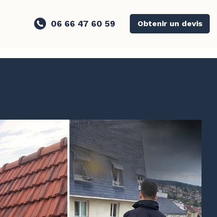
06 66 47 60 59
Obtenir un devis