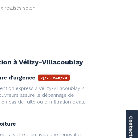
ux réalisés selon
tion à Vélizy-Villacoublay
ure d'urgence
7j/7 - 24h/24
ention express à Vélizy-Villacoublay ?
ouvreurs assure le dépannage de
 en cas de fuite ou d’infiltration d’eau.
oiture
eur à votre bien avec une rénovation