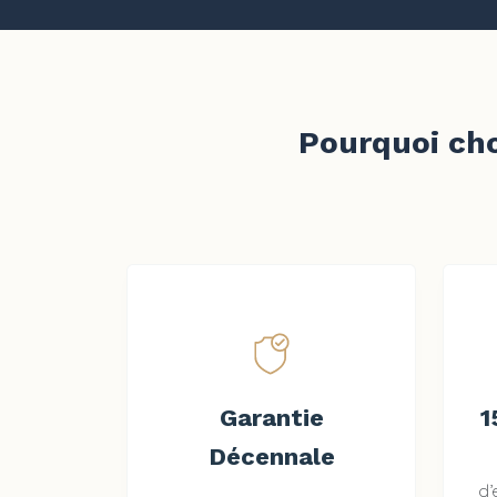
Pourquoi cho
Garantie
1
Décennale
d’