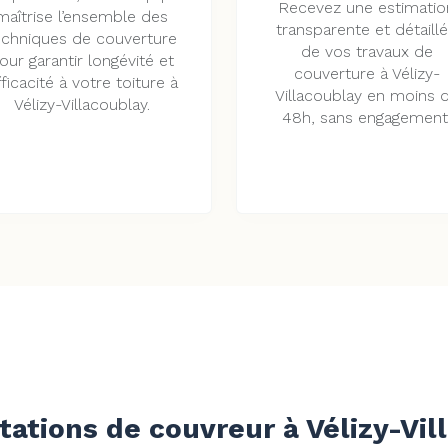
Recevez une estimatio
maîtrise l’ensemble des
transparente et détaill
echniques de couverture
de vos travaux de
our garantir longévité et
couverture à Vélizy-
ficacité à votre toiture à
Villacoublay en moins 
Vélizy-Villacoublay.
48h, sans engagement
tations de couvreur à Vélizy-Vil