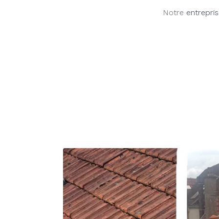
Notre
entrepri