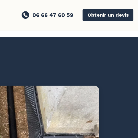
06 66 47 60 59
Obtenir un devis