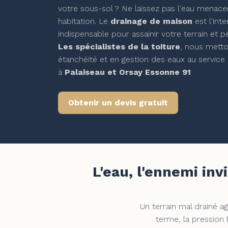
votre sous-sol ? Ne laissez pas l'eau menacer
habitation. Le
drainage de maison
est l'inte
indispensable pour assainir votre terrain et p
Les spécialistes de la toiture
, nous metto
étanchéité et en gestion des eaux au service d
à
Palaiseau et Orsay Essonne 91
Obtenir un devis gratuit
L'eau, l'ennemi inv
Un terrain mal drainé 
terme, la pression 