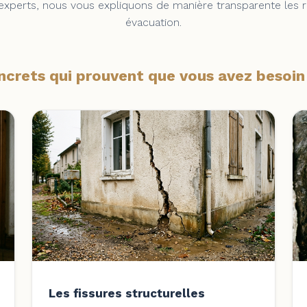
u'experts, nous vous expliquons de manière transparente les 
évacuation.
ncrets qui prouvent que vous avez besoin
Les fissures structurelles