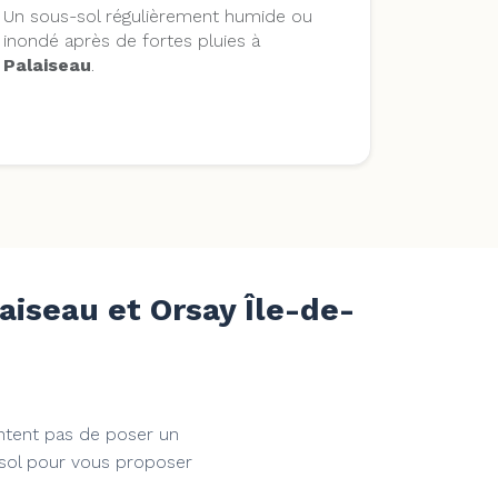
Un sous-sol régulièrement humide ou
inondé après de fortes pluies à
Palaiseau
.
aiseau et Orsay Île-de-
tent pas de poser un
e sol pour vous proposer