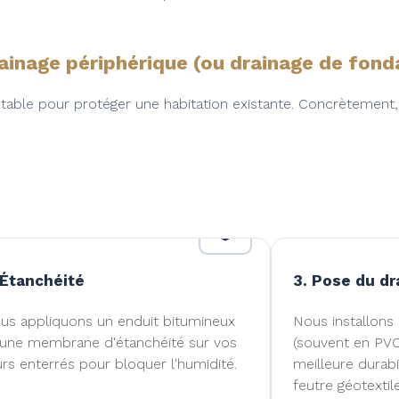
ainage périphérique (ou drainage de fond
doutable pour protéger une habitation existante. Concrètem
 Étanchéité
3. Pose du dr
us appliquons un enduit bitumineux
Nous installons
 une membrane d'étanchéité sur vos
(souvent en PVC
rs enterrés pour bloquer l'humidité.
meilleure durabi
feutre géotextile