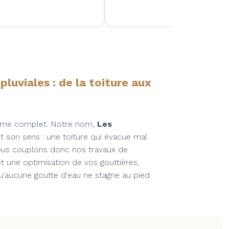
luviales : de la toiture aux
ème complet. Notre nom,
Les
ut son sens : une toiture qui évacue mal
Nous couplons donc nos travaux de
et une optimisation de vos gouttières,
Qu'aucune goutte d'eau ne stagne au pied