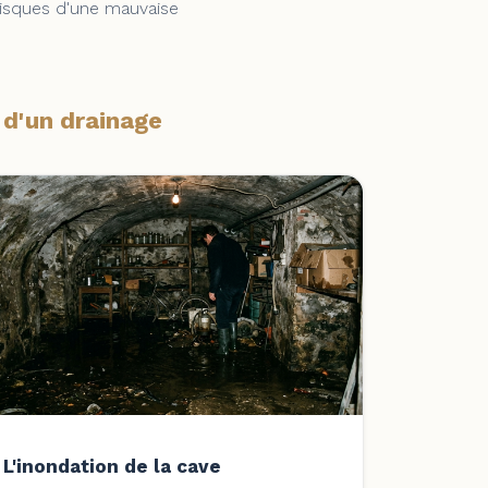
risques d'une mauvaise
 d'un drainage
L'inondation de la cave