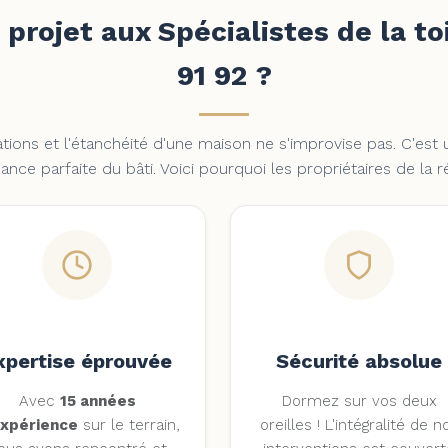
 projet aux Spécialistes de la to
91 92 ?
ations et l'étanchéité d'une maison ne s'improvise pas. C'est un
ance parfaite du bâti. Voici pourquoi les propriétaires de la r
xpertise éprouvée
Sécurité absolue
Avec
15 années
Dormez sur vos deux
expérience
sur le terrain,
oreilles ! L'intégralité de n