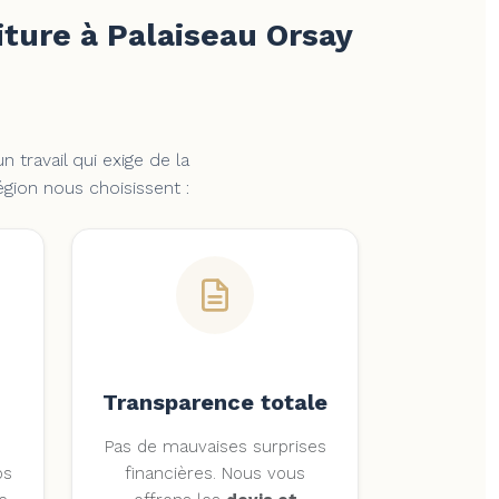
iture à Palaiseau Orsay
 travail qui exige de la
égion nous choisissent :
Transparence totale
Pas de mauvaises surprises
os
financières. Nous vous