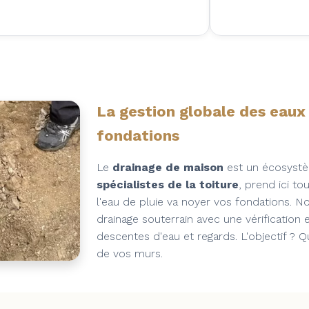
La gestion globale des eaux p
fondations
Le
drainage de maison
est un écosyst
spécialistes de la toiture
, prend ici to
l'eau de pluie va noyer vos fondations. 
drainage souterrain avec une vérification 
descentes d'eau et regards. L'objectif ? 
de vos murs.